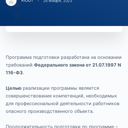
·
KIOUT
26 января, 2023
8 Уроки
29 Темы
Программа подготовки разработана на основании
требований
Федерального закона от 21.07.1997 N
116-ФЗ
.
Целью
реализации программы является
совершенствование компетенций, необходимых
для профессиональной деятельности работников
опасного производственного объекта.
Продолжительность подготовки по программе –