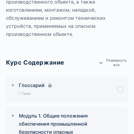
производственного объекта, а также
изготовлением, монтажом, наладкой,
обслуживанием и ремонтом технических
устройств, применяемых на опасном
производственном объекте.
Развернуть
Курс Содержание
все
Глоссарий
1 Тема
Урок Содержание
0% Завершено
0/1 Шаги
Модуль 1. Общие положения
обеспечения промышленной
Основные термины и определения к курсу
безопасности опасных