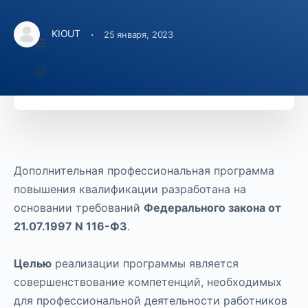
Курс Включает
·
KIOUT
25 января, 2023
8 Уроки
29 Темы
Дополнительная профессиональная программа
повышения квалификации разработана на
основании требований
Федерального закона от
21.07.1997 N 116-ФЗ
.
Целью
реализации программы является
совершенствование компетенций, необходимых
для профессиональной деятельности работников