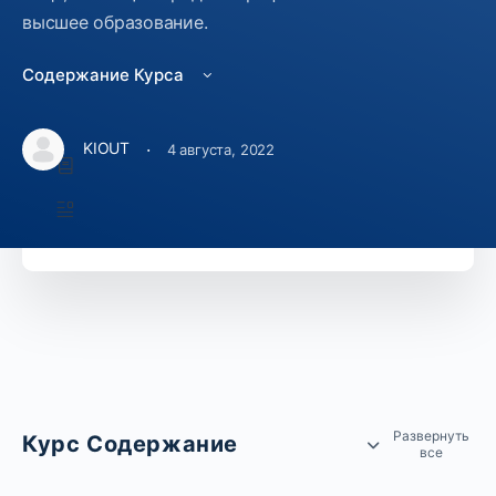
Изучить курс
высшее образование.
19500
Содержание Курса
Курс Включает
·
KIOUT
4 августа, 2022
49 Уроки
211 Темы
Развернуть
Курс Содержание
все