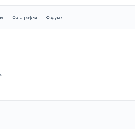
пы
Фотографии
Форумы
va