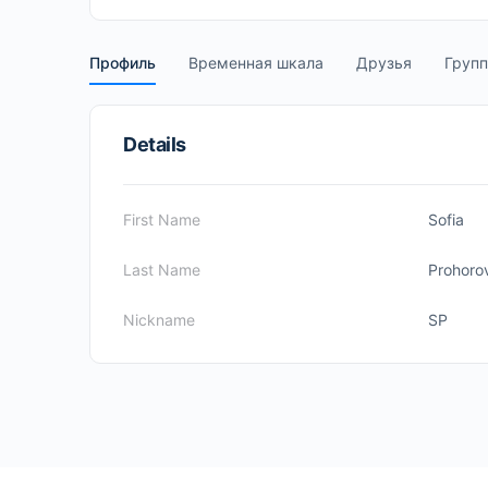
Профиль
Временная шкала
Друзья
Груп
Details
First Name
Sofia
Last Name
Prohoro
Nickname
SP