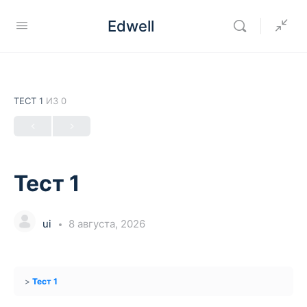
Edwell
ТЕСТ 1
ИЗ 0
Тест 1
ui
8 августа, 2026
Тест 1