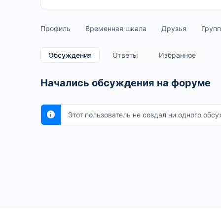
Профиль
Временная шкала
Друзья
Груп
Обсуждения
Ответы
Избранное
Начались обсуждения на форуме
Этот пользователь не создал ни одного обс