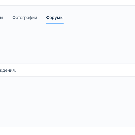
пы
Фотографии
Форумы
уждения.