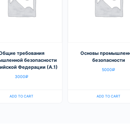
Общие требования
Основы промышлен
ышленной безопасности
безопасности
сийской Федерации (А.1)
5000
Р
3000
Р
ADD TO CART
ADD TO CART