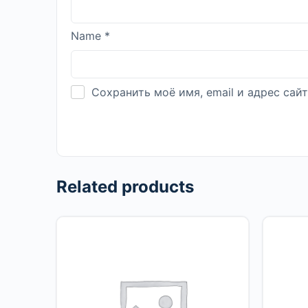
Name
*
Сохранить моё имя, email и адрес са
Related products