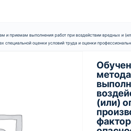
м и приемам выполнения работ при воздействии вредных и (ил
ах специальной оценки условий труда и оценки профессиональ
Обучен
метода
выполн
воздей
(или) 
произв
фактор
опасно