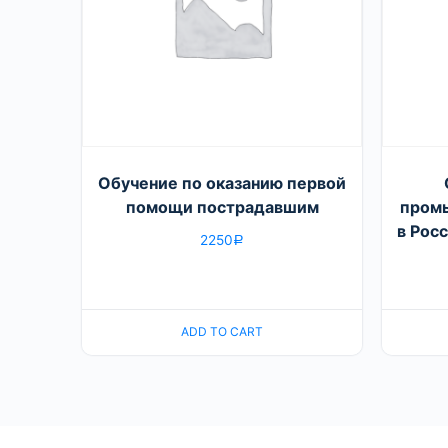
Обучение по оказанию первой
помощи пострадавшим
пром
в Рос
2250
Р
ADD TO CART