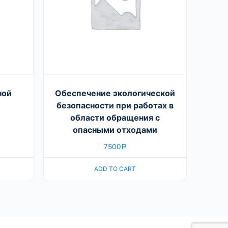
ной
Обеспечение экологической
безопасности при работах в
области обращения с
опасными отходами
7500
Р
ADD TO CART