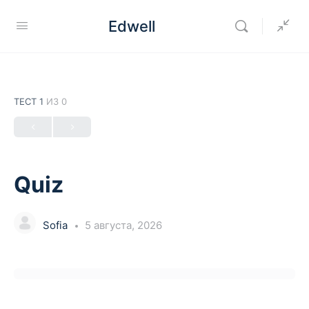
Edwell
ТЕСТ 1
ИЗ 0
Quiz
Sofia
5 августа, 2026