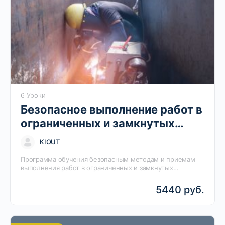
6 Уроки
Безопасное выполнение работ в
ограниченных и замкнутых
пространствах (группа 3)
KIOUT
Программа обучения безопасным методам и приемам
выполнения работ в ограниченных и замкнутых
пространствах разработана на основании требований
Приказа Минтруда России от 15.12.2020 г. № 902н.…
5440 руб.