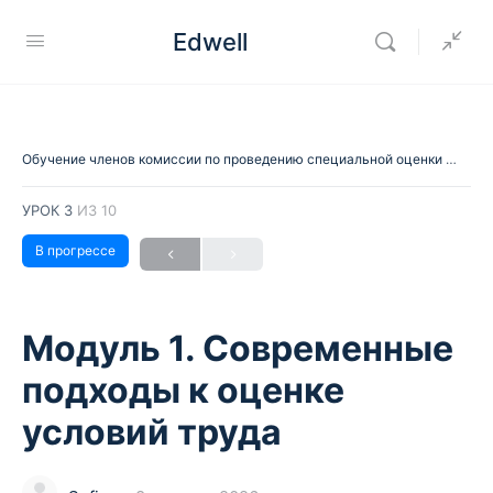
Edwell
Обучение членов комиссии по проведению специальной оценки условий труда
УРОК 3
ИЗ 10
В прогрессе
Модуль 1. Современные
подходы к оценке
условий труда